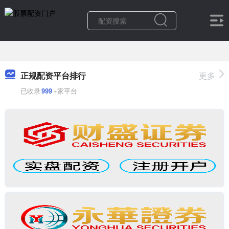
正规配资平台排行
更多
已收录
999
+家平台