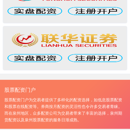
股票配资门户
股票配资门户为交易者提供了多样化的配资选择，如低息股票配资
和股票在线配资等。券商按月配资的灵活性也令许多交易者青睐。
而在泉州地区，众多配资公司为交易者带来了丰富的选择，泉州期
货配资以及泉州股票配资的服务日渐成熟。