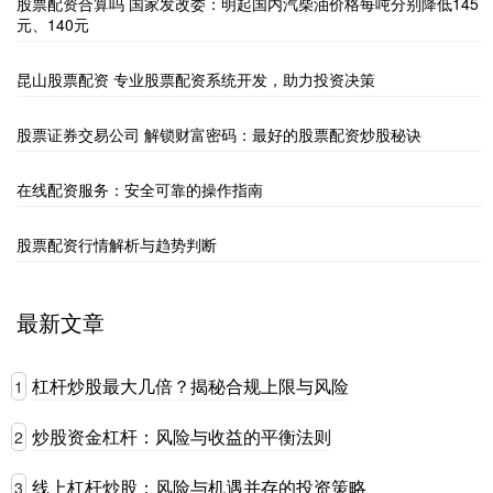
股票配资合算吗 国家发改委：明起国内汽柴油价格每吨分别降低145
元、140元
昆山股票配资 专业股票配资系统开发，助力投资决策
股票证券交易公司 解锁财富密码：最好的股票配资炒股秘诀
在线配资服务：安全可靠的操作指南
股票配资行情解析与趋势判断
最新文章
杠杆炒股最大几倍？揭秘合规上限与风险
1
炒股资金杠杆：风险与收益的平衡法则
2
线上杠杆炒股：风险与机遇并存的投资策略
3