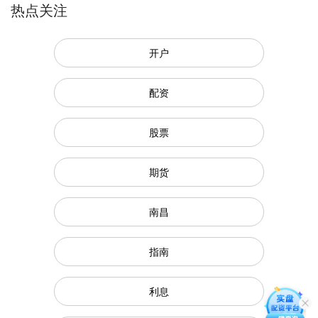
热点关注
开户
配资
股票
期货
南昌
指南
利息