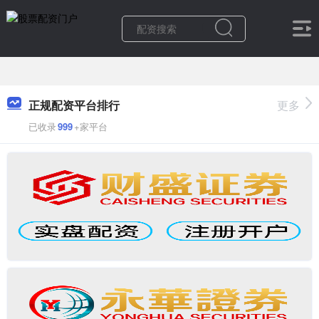
正规配资平台排行
更多
已收录
999
+家平台