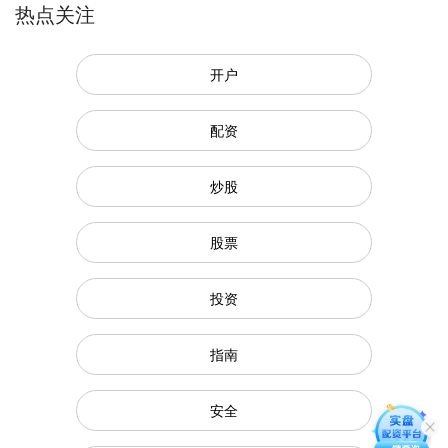
热点关注
开户
配资
炒股
股票
投资
指南
安全