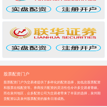
股票配资门户
股票配资门户为交易者提供了多样化的配资选择，如低息股票配资
和股票在线配资等。券商按月配资的灵活性也令许多交易者青睐。
而在泉州地区，众多配资公司为交易者带来了丰富的选择，泉州期
货配资以及泉州股票配资的服务日渐成熟。