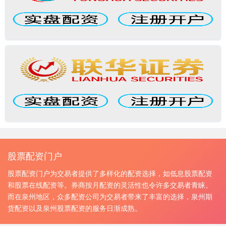
股票配资门户
股票配资门户为交易者提供了多样化的配资选择，如低息股票配资
和股票在线配资等。券商按月配资的灵活性也令许多交易者青睐。
而在泉州地区，众多配资公司为交易者带来了丰富的选择，泉州期
货配资以及泉州股票配资的服务日渐成熟。