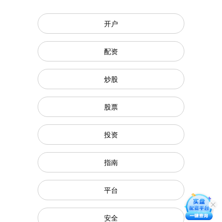
开户
配资
炒股
股票
投资
指南
平台
安全