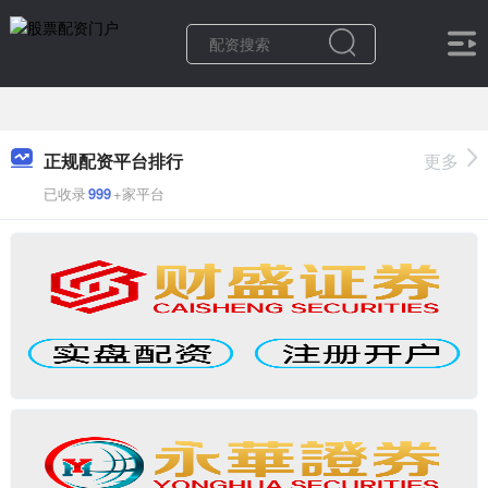
正规配资平台排行
更多
已收录
999
+家平台