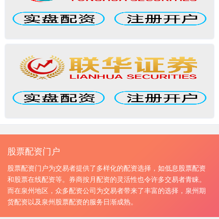
股票配资门户
股票配资门户为交易者提供了多样化的配资选择，如低息股票配资
和股票在线配资等。券商按月配资的灵活性也令许多交易者青睐。
而在泉州地区，众多配资公司为交易者带来了丰富的选择，泉州期
货配资以及泉州股票配资的服务日渐成熟。