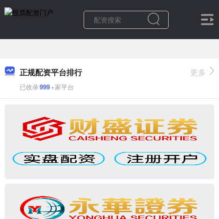
正规配资平台排行
更多
已收录
999
+家平台