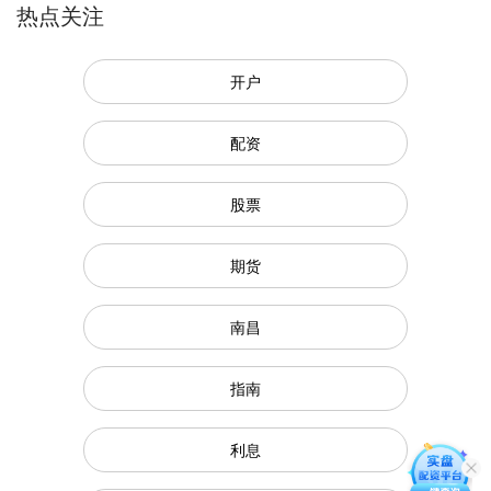
热点关注
开户
配资
股票
期货
南昌
指南
利息