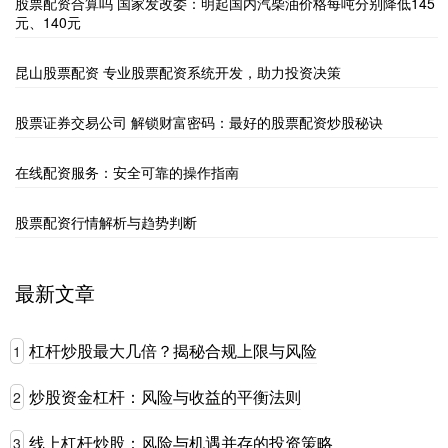
股票配资合算吗 国家发改委：明起国内汽柴油价格每吨分别降低145
元、140元
昆山股票配资 专业股票配资系统开发，助力投资决策
股票证券交易公司 解锁财富密码：最好的股票配资炒股秘诀
在线配资服务：安全可靠的操作指南
股票配资行情解析与趋势判断
最新文章
杠杆炒股最大几倍？揭秘合规上限与风险
1
炒股资金杠杆：风险与收益的平衡法则
2
线上杠杆炒股：风险与机遇并存的投资策略
3