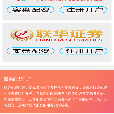
股票配资门户
股票配资门户为交易者提供了多样化的配资选择，如低息股票配资
和股票在线配资等。券商按月配资的灵活性也令许多交易者青睐。
而在泉州地区，众多配资公司为交易者带来了丰富的选择，泉州期
货配资以及泉州股票配资的服务日渐成熟。