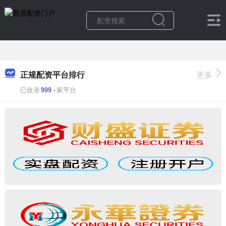
正规配资平台排行
更多
已收录
999
+家平台