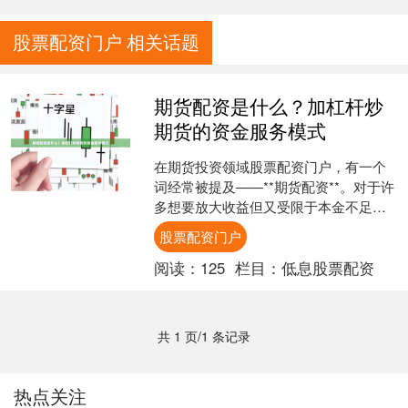
股票配资门户 相关话题
期货配资是什么？加杠杆炒
期货的资金服务模式
在期货投资领域股票配资门户，有一个
词经常被提及——**期货配资**。对于许
多想要放大收益但又受限于本金不足的
投资者来说，这似乎是一条“捷径”。那
股票配资门户
么，期货配资到底....
阅读：
125
栏目：
低息股票配资
共 1 页/1 条记录
热点关注