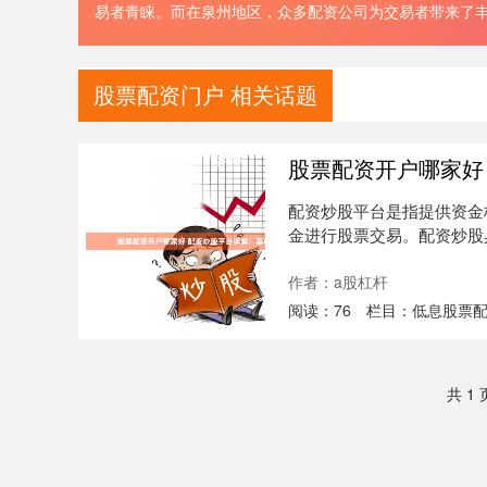
易者青睐。而在泉州地区，众多配资公司为交易者带来了
股票配资门户 相关话题
股票配资开户哪家好
配资炒股平台是指提供资金
金进行股票交易。配资炒股具
资....
作者：a股杠杆
阅读：
76
栏目：
低息股票
共 1