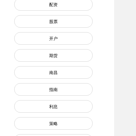
配资
股票
开户
期货
南昌
指南
利息
策略