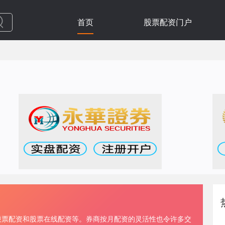
首页
股票配资门户
股票配资和股票在线配资等。券商按月配资的灵活性也令许多交