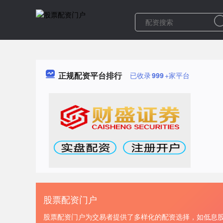
正规配资平台排行
已收录
999
+家平台
股票配资门户
股票配资门户为交易者提供了多样化的配资选择，如低息