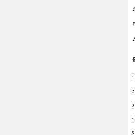
1
2
3
4
5