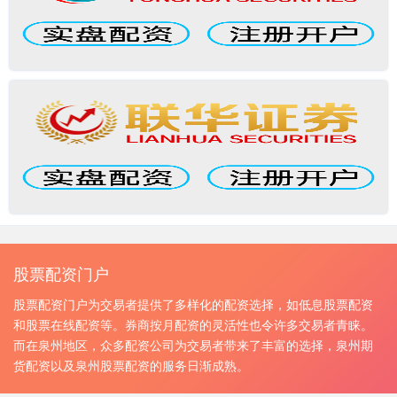
股票配资门户
股票配资门户为交易者提供了多样化的配资选择，如低息股票配资
和股票在线配资等。券商按月配资的灵活性也令许多交易者青睐。
而在泉州地区，众多配资公司为交易者带来了丰富的选择，泉州期
货配资以及泉州股票配资的服务日渐成熟。