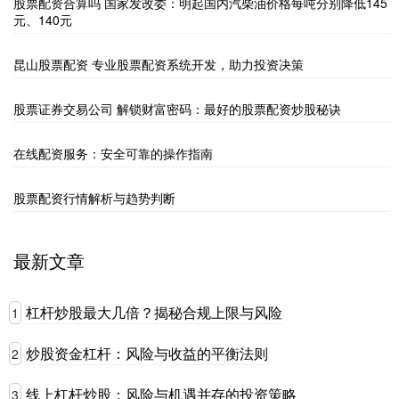
股票配资合算吗 国家发改委：明起国内汽柴油价格每吨分别降低145
元、140元
昆山股票配资 专业股票配资系统开发，助力投资决策
股票证券交易公司 解锁财富密码：最好的股票配资炒股秘诀
在线配资服务：安全可靠的操作指南
股票配资行情解析与趋势判断
最新文章
杠杆炒股最大几倍？揭秘合规上限与风险
1
炒股资金杠杆：风险与收益的平衡法则
2
线上杠杆炒股：风险与机遇并存的投资策略
3