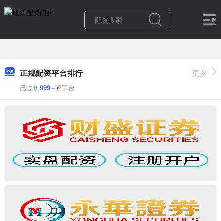
正规配资平台排行
更多
已收录
999
+家平台