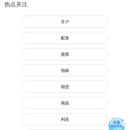
热点关注
开户
配资
股票
指南
期货
南昌
利息