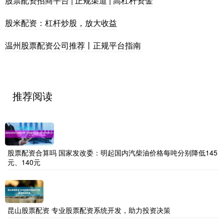
股票配资招商平台 | 正规渠道 | 高杠杆资金
股米配资：杠杆炒股，放大收益
温州股票配资公司推荐丨正规平台指南
推荐阅读
股票配资合算吗 国家发改委：明起国内汽柴油价格每吨分别降低145
元、140元
昆山股票配资 专业股票配资系统开发，助力投资决策