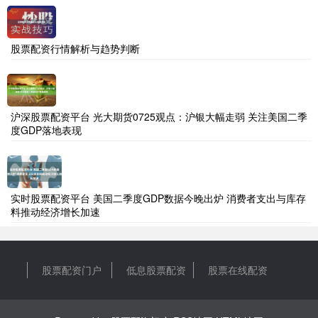
股票配资行情解析与趋势判断
沪深股票配资平台 光大期货0725观点：沪银大幅走弱 关注美国二季
度GDP落地表现
实时股票配资平台 美国二季度GDP数据今晚出炉 消费者支出与库存
料推动经济增长加速
股票配资门户
低息股票配资
股票在线配资