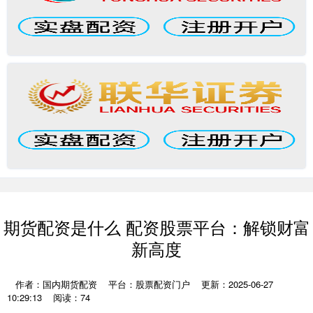
期货配资是什么 配资股票平台：解锁财富
新高度
作者：国内期货配资
平台：股票配资门户
更新：2025-06-27
10:29:13
阅读：74