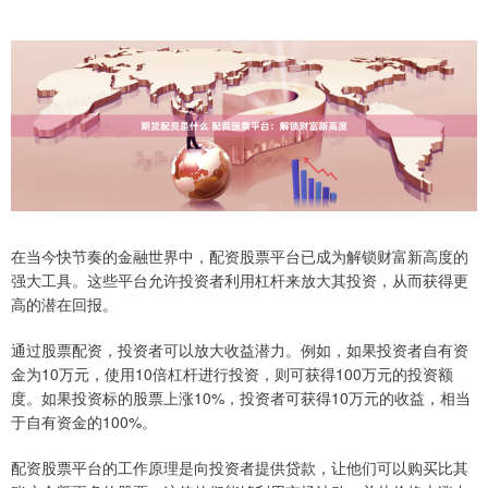
在当今快节奏的金融世界中，配资股票平台已成为解锁财富新高度的
强大工具。这些平台允许投资者利用杠杆来放大其投资，从而获得更
高的潜在回报。
通过股票配资，投资者可以放大收益潜力。例如，如果投资者自有资
金为10万元，使用10倍杠杆进行投资，则可获得100万元的投资额
度。如果投资标的股票上涨10%，投资者可获得10万元的收益，相当
于自有资金的100%。
配资股票平台的工作原理是向投资者提供贷款，让他们可以购买比其