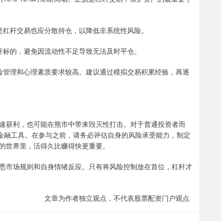
即使是杠杆交易也应分散持仓，以降低非系统性风险。
为杠杆标的，避免因流动性不足导致无法及时平仓。
、风险管理和心理素质要求较高。建议通过模拟交易积累经验，再逐
速获利，也可能在熊市中带来毁灭性打击。对于普通投资者而
的金融工具。在参与之前，请务必评估自身的风险承受能力，制定
的世界里，活得久比赚得快更重要。
悉市场规则和自身情绪反应。只有将风险控制放在首位，杠杆才
文章为作者独立观点，不代表股票配资门户观点