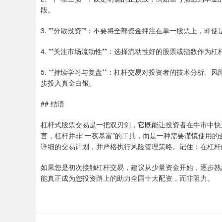
段。
3. **分散投资**：不要将全部资金押注在单一股票上，
4. **关注市场流动性**：选择流动性好的股票或指数作
5. **持续学习与复盘**：杠杆交易对投资者的技术分析
步投入真金白银。
## 结语
杠杆式股票交易是一把双刃剑，它既能让投资者在牛市中快
言，杠杆并非“一夜暴富”的工具，而是一种需要谨慎使用
详细的交易计划，并严格执行风险管理策略。记住：在杠杆
如果您是初次接触杠杆交易，建议从少量资金开始，逐步熟
能真正成为您投资路上的助力全国十大配资，而非阻力。