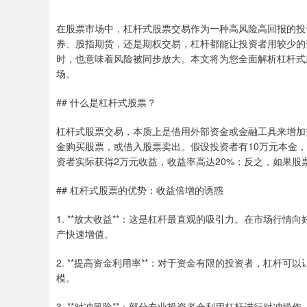
在股票市场中，杠杆式股票交易作为一种高风险高回报的投
券、股指期货，还是期权交易，杠杆都能让投资者用较少的
时，也意味着风险被同步放大。本文将为您全面解析杠杆式
场。
## 什么是杠杆式股票？
杠杆式股票交易，本质上是借用外部资金或金融工具来增加
金购买股票，或借入股票卖出。假设投资者有10万元本金，
资者实际获得2万元收益，收益率高达20%；反之，如果股票
## 杠杆式股票的优势：收益倍增的诱惑
1. **放大收益**：这是杠杆最直观的吸引力。在市场行
产快速增值。
2. **提高资金利用率**：对于资金有限的投资者，杠杆
模。
3. **对冲风险**：部分专业投资者会利用杠杆进行对冲