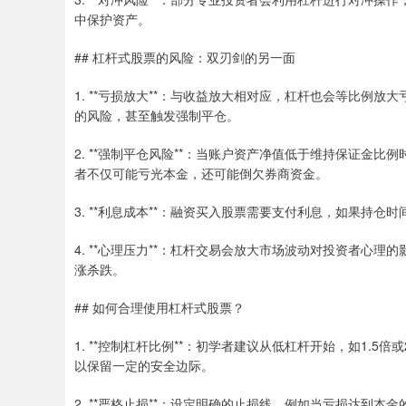
中保护资产。
## 杠杆式股票的风险：双刃剑的另一面
1. **亏损放大**：与收益放大相对应，杠杆也会等比例
的风险，甚至触发强制平仓。
2. **强制平仓风险**：当账户资产净值低于维持保证金
者不仅可能亏光本金，还可能倒欠券商资金。
3. **利息成本**：融资买入股票需要支付利息，如果持
4. **心理压力**：杠杆交易会放大市场波动对投资者心
涨杀跌。
## 如何合理使用杠杆式股票？
1. **控制杠杆比例**：初学者建议从低杠杆开始，如1.
以保留一定的安全边际。
2. **严格止损**：设定明确的止损线，例如当亏损达到本