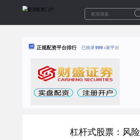
正规配资平台排行
已收录
999
+家平台
杠杆式股票：风险