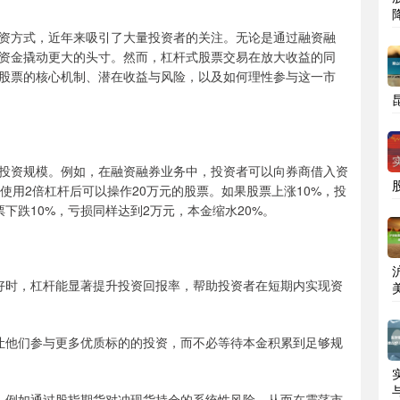
资方式，近年来吸引了大量投资者的关注。无论是通过融资融
资金撬动更大的头寸。然而，杠杆式股票交易在放大收益的同
股票的核心机制、潜在收益与风险，以及如何理性参与这一市
投资规模。例如，在融资融券业务中，投资者可以向券商借入资
使用2倍杠杆后可以操作20万元的股票。如果股票上涨10%，投
下跌10%，亏损同样达到2万元，本金缩水20%。
情向好时，杠杆能显著提升投资回报率，帮助投资者在短期内实现资
可以让他们参与更多优质标的的投资，而不必等待本金积累到足够规
操作，例如通过股指期货对冲现货持仓的系统性风险，从而在震荡市