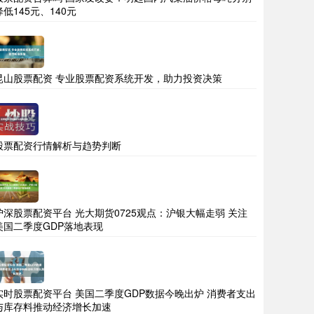
降低145元、140元
昆山股票配资 专业股票配资系统开发，助力投资决策
股票配资行情解析与趋势判断
沪深股票配资平台 光大期货0725观点：沪银大幅走弱 关注
美国二季度GDP落地表现
实时股票配资平台 美国二季度GDP数据今晚出炉 消费者支出
与库存料推动经济增长加速