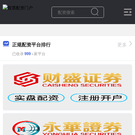
正规配资平台排行
更多
已收录
999
+家平台