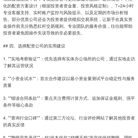
化的配资方案设计（根据投资者资金量、投资风格定制）、7×24小时
专业客服支持、实时账户监控与风险提示、以及定期的市场分析报
告。部分优质公司还会为投资者提供模拟交易系统，让新手在真实资
金操作前充分熟悉杠杆交易规则。专业团队的服务价值，往往能帮助
投资者避免因操作失误导致的非必要损失。
## 四、选择配资公司的实用建议
1. **实地考察验证**：优先选择有实体办公场所的公司，通过实地走访
了解其运营状况
2. **小资金试水**：首次合作建议以最小资金量测试平台稳定性与服务
质量
3. **细读合同条款**：重点关注费用计算方式、追加保证金规则、强平
条件等核心条款
4. **查询行业口碑**：通过第三方论坛、行业评价网站了解其他投资者
的真实反馈
5. **警惕异常承诺**：对“保本保息”“稳赚不赔”等宣传保持警惕，理性