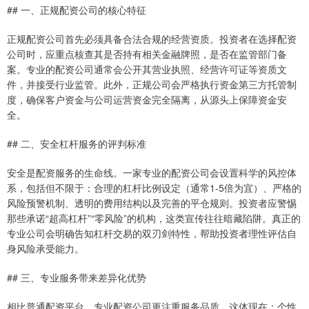
## 一、正规配资公司的核心特征
正规配资公司首先必须具备合法合规的经营资质。投资者在选择配资
公司时，应重点核查其是否持有相关金融牌照，是否在监管部门备
案。专业的配资公司通常会公开其营业执照、经营许可证等资质文
件，并接受行业监管。此外，正规公司会严格执行资金第三方托管制
度，确保客户资金与公司运营资金完全隔离，从源头上保障资金安
全。
## 二、安全杠杆服务的评判标准
安全是配资服务的生命线。一家专业的配资公司会设置科学的风控体
系，包括但不限于：合理的杠杆比例设定（通常1-5倍为宜）、严格的
风险预警机制、透明的费用结构以及完善的平仓规则。投资者应警惕
那些承诺“超高杠杆”“零风险”的机构，这类宣传往往暗藏陷阱。真正的
专业公司会明确告知杠杆交易的双刃剑特性，帮助投资者理性评估自
身风险承受能力。
## 三、专业服务带来差异化优势
相比普通配资平台，专业配资公司更注重服务品质。这体现在：个性