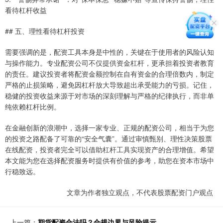
看待杠杆收益
## 五、理性看待杠杆投资
需要强调的是，配资工具本身是中性的，关键在于使用者的风险认知
与操作能力。专业配资公司不仅提供资金杠杆，更承担着投资者教育
的责任。建议投资者将配资金额控制在自有资金的合理倍数内，制定
严格的止损策略，避免因杠杆放大导致超出承受能力的亏损。记住，
稳健的投资收益来源于对市场的深刻理解与严格的纪律执行，而非单
纯依赖杠杆比例。
在金融创新的浪潮中，选择一家专业、正规的配资公司，相当于为您
的投资之路配备了可靠的“安全气囊”。通过审慎甄别、理性决策股票
在线配资，投资者完全可以借助杠杆工具实现资产的合理增值。希望
本文能为您在选择配资服务时提供有价值的参考，助您在资本市场中
行稳致远。
文章为作者独立观点，不代表股票配资门户观点
上一篇：
期货配资合法吗？合规边界与风险提示