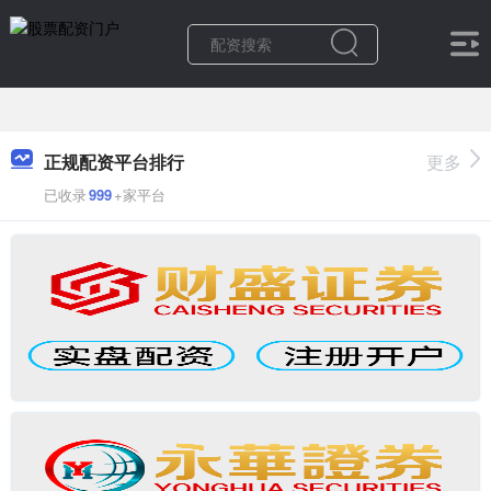
正规配资平台排行
更多
已收录
999
+家平台