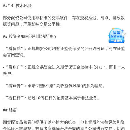
### 4. 技术风险
部分配资公司使用非标准的交易软件，存在交易延迟、滑点、篡改数
据等问题，严重影响交易公平性。
## 投资者如何识别非法配资？
- **看资质**：正规期货公司均有证监会颁发的经营许可证，可在证监
会官网查询。
- **看账户**：正规交易资金进入期货保证金监控中心账户，而非个人
账户。
- **看宣传**：承诺“稳赚不赔”“高收益低风险”的多为骗局。
- **看杠杆**：超过10倍杠杆的配资基本属于非法业务。
## 结语
期货配资虽然看似提供了以小博大的机会，但其背后的法律风险和资
金风险不容忽视。投资者应选择合法合规的期货公司进行交易，切勿