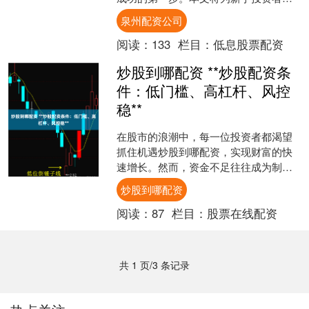
细解析参与股票交易需要满足的条件，
泉州配资公司
并提供实用的入门指南，助....
阅读：
133
栏目：
低息股票配资
炒股到哪配资 **炒股配资条
件：低门槛、高杠杆、风控
稳**
在股市的浪潮中，每一位投资者都渴望
抓住机遇炒股到哪配资，实现财富的快
速增长。然而，资金不足往往成为制约
投资步伐的关键因素。此时，炒股配资
炒股到哪配资
作为一种灵活的资金解决方....
阅读：
87
栏目：
股票在线配资
共 1 页/3 条记录