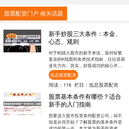
股票配资门户 相关话题
新手炒股三大条件：本金、
心态、规则
对于刚踏入股市的新手来说，面对纷繁
复杂的K线图和各类技术指标，往往容易
迷失方向。其实，炒股成功的核心并不
在于多么高深的技巧，而在于是否具备
低息股票配资
三个基本条件：**本金....
阅读：
118
栏目：
低息股票配资
股票基本条件有哪些？适合
新手的入门指南
想要进入股市投资泉州配资公司，却不
知道从何开始？了解股票的基本条件是
成功的第一步。本文将为新手投资者详