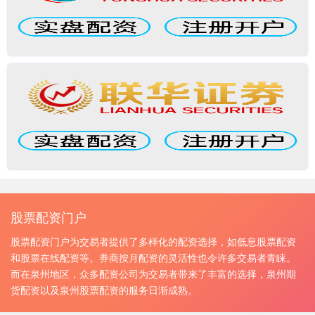
股票配资门户
股票配资门户为交易者提供了多样化的配资选择，如低息股票配资
和股票在线配资等。券商按月配资的灵活性也令许多交易者青睐。
而在泉州地区，众多配资公司为交易者带来了丰富的选择，泉州期
货配资以及泉州股票配资的服务日渐成熟。