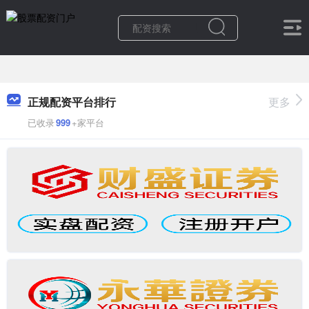
正规配资平台排行
更多
已收录
999
+家平台