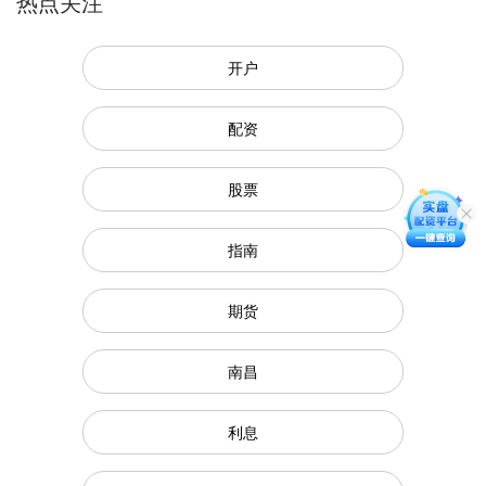
热点关注
开户
配资
股票
指南
期货
南昌
利息