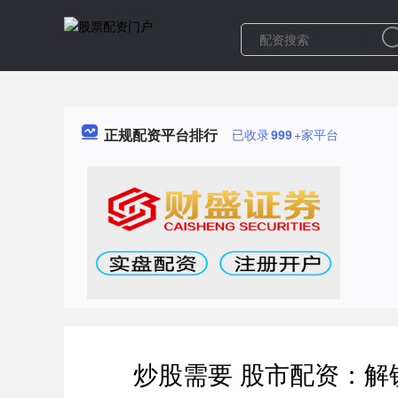
正规配资平台排行
已收录
999
+家平台
炒股需要 股市配资：