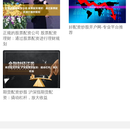
好配资炒股开户网-专业平台推
荐
正规的股票配资公司 股票配资
理财：通过股票配资进行理财规
划
期货配资炒股 沪深指期货配
资：撬动杠杆，放大收益