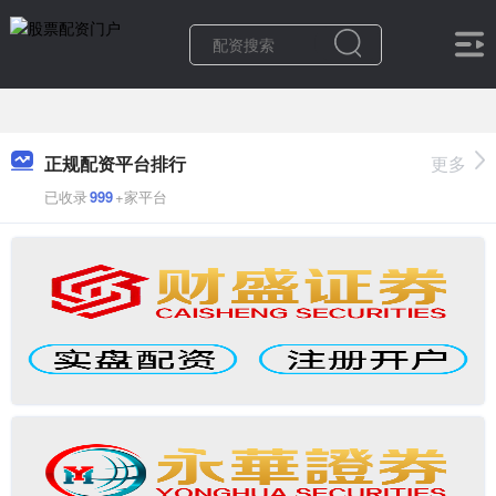
正规配资平台排行
更多
已收录
999
+家平台