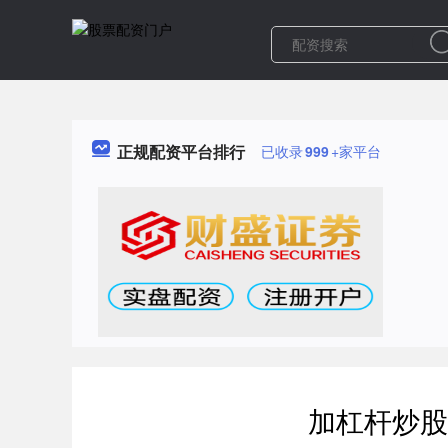
正规配资平台排行
已收录
999
+家平台
加杠杆炒股