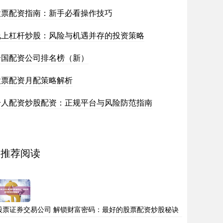
股票配资指南：新手必看操作技巧
线上杠杆炒股：风险与机遇并存的投资策略
全国配资公司排名榜（新）
股票配资月配策略解析
个人配资炒股配资：正规平台与风险防范指南
推荐阅读
股票证券交易公司 解锁财富密码：最好的股票配资炒股秘诀