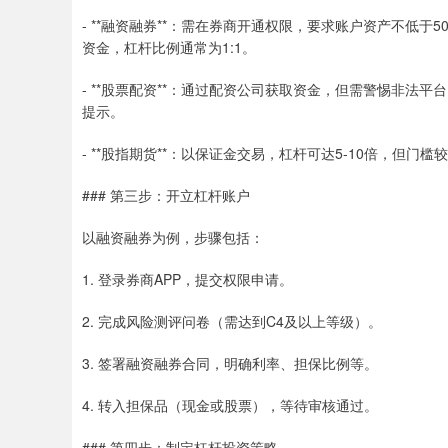
- **融资融券**：需在券商开通权限，要求账户资产不低于
资金，杠杆比例通常为1:1。
- **股票配资**：通过配资公司获取资金，但需警惕非法
提示。
- **股指期货**：以保证金交易，杠杆可达5-10倍，但门
### 第三步：开立杠杆账户
以融资融券为例，步骤包括：
1. 登录券商APP，提交权限申请。
2. 完成风险测评问卷（需达到C4及以上等级）。
3. 签署融资融券合同，明确利率、担保比例等。
4. 转入担保品（现金或股票），等待审核通过。
### 第四步：制定杠杆投资策略