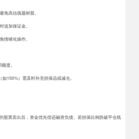
，避免高估值题材股。
应对追加保证金。
避免情绪化操作。
用额度。
线（如150%）需及时补充担保品或减仓。
的股票卖出后，资金优先偿还融资负债。若担保比例跌破平仓线