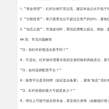
1. **资金管理**：杠杆比例不宜过高，建议本金占比不低
2. **分散投资**：单只股票仓位不超过总资产的20%，避
3. **动态止损**：市场波动时，需动态调整止损点。例如
## 四、常见问题解答
**Q：加杠杆炒股适合新手吗？**
A：不适合。杠杆操作需要丰富的交易经验和风险意识，新
**Q：如何选择配资平台？**
A：核查平台是否持牌（如证监会备案），避免“免息”“高
**Q：杠杆炒股的最大亏损是多少？**
A：理论上可能亏损全部本金，甚至倒欠券商（如极端行情