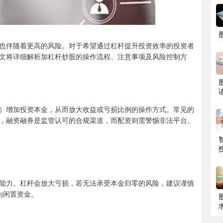
也伴随着更高的风险。对于希望通过杠杆提升投资效率的投资者
文将详细解析加杠杆炒股的操作流程、注意事项及风险控制方
）增加投资本金，从而放大收益或亏损比例的操作方式。常见的
，融资融券是监管认可的合规渠道，而配资则需警惕非法平台。
能力。杠杆会放大亏损，若无法承受本金归零的风险，建议谨慎
为闲置资金。