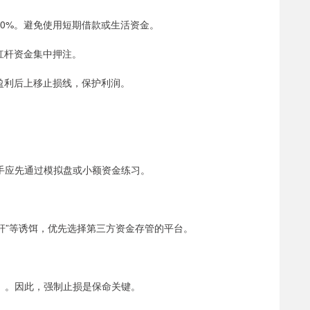
于50%。避免使用短期借款或生活资金。
免杠杆资金集中押注。
，盈利后上移止损线，保护利润。
手应先通过模拟盘或小额资金练习。
杠杆”等诱饵，优先选择第三方资金存管的平台。
）。因此，强制止损是保命关键。