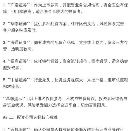
1. **广发证券**：作为上市券商，其配资业务合规性高，资金安全有保
障，但门槛较高，适合资金量较大的投资者。
2. **华泰证券**：提供多种配资方案，杠杆比例灵活，风控体系完善，
客户服务响应及时。
3. **海通证券**：拥有成熟的配资产品线，支持线上签约，资金三方存
管，透明度较高。
4. **招商证券**：依托银行背景，资金流转规范，费率透明，适合稳健
型投资者。
5. **中信证券**：行业龙头，配资业务规模大，风控严格，但审核流程
相对较长。
**温馨提示**：以上排名仅供参考，不构成投资建议。投资者应结合自
身资金状况、风险承受能力选择合适平台，切勿盲目跟风。
## 二、配资公司选择核心标准
1. **合规资质**：确认公司是否持有证监会颁发的经营证券业务许可