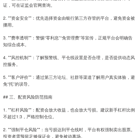
证，可在证监会官网查询。
2. **资金安全**：优先选择资金由银行第三方存管的平台，避免资金被
挪用。
3. **费率透明**：警惕“零利息”“免管理费”等宣传，正规平台会明确告
知综合成本。
4. **风控机制**：了解预警线、平仓线设置是否合理，是否提供动态风
控服务。
5. **客户评价**：通过第三方论坛、社群等渠道了解用户真实体验，避
免“托”的误导。
## 三、配资风险防范指南
1. **杠杆风险**：配资会放大收益，也会放大亏损。建议新手杠杆比例
不超过1:3，严格控制仓位。
2. **强制平仓风险**：当亏损达到平仓线时，平台有权强制卖出股票。
投资者需预留足够保证金，避免被动离场。