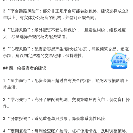
3. **平台跑路风险**：部分非正规平台可能卷款跑路。建议选择成立3
年以上、有实体办公场所的机构，并签订正规合同。
4. **法律风险**：场外配资不受法律保护，一旦发生纠纷，维权难度
大。尽量选择合规的场内配资渠道。
5. **心理风险**：配资后容易产生“赚快钱”心态，导致频繁交易、追涨
杀跌。建议制定严格的交易纪律，保持理性。
## 四、给投资者的建议
1. **量力而行**：配资金额不超过自有资金的2倍，避免因亏损影响正
常生活。
2. **学习先行**：充分了解配资规则、交易策略后再入市，切勿盲目操
作。
3. **分散投资**：避免重仓单只股票，降低非系统性风险。
4. **定期复盘**：每周检查账户盈亏、杠杆使用情况，及时调整策略。