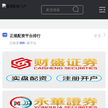
正规配资平台排行
更多
已收录
999
+家平台