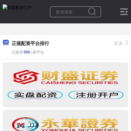
正规配资平台排行
更多
已收录
999
+家平台