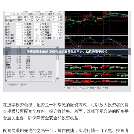
在股票投资领域，配资是一种常见的融资方式，可以放大投资者的资
金规模股票配资全攻略，提升收益率。然而，选择正规合法的配资平
台至关重要，以保障资金安全和投资收益。
配资网采用先进的交易平台，操作便捷，实时行情一目了然。投资者