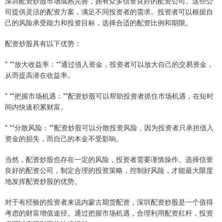
深圳配资炒股市场成熟完善，拥有众多信誉良好的配资公司。这些公
司提供灵活的配资方案，满足不同投资者的需求。投资者可以根据自
己的风险承受能力和投资目标，选择合适的配资比例和期限。
配资炒股具有以下优势：
* **放大收益率：**通过借入资金，投资者可以放大自己的交易资金，
从而提高潜在收益率。
* **把握市场机遇：**配资炒股可以帮助投资者抓住市场机遇，在短时
间内快速积累财富。
* **分散风险：**配资炒股可以分散投资风险，因为投资者只承担借入
资金的损失，而自己的本金不受影响。
当然，配资炒股也存在一定的风险，投资者需要谨慎操作。选择信誉
良好的配资公司，制定合理的投资策略，控制好风险，才能最大限度
地发挥配资炒股的优势。
对于有经验的投资者来说内蒙古期货配资，深圳配资炒股是一个值得
考虑的财富增值途径。通过把握市场机遇，合理利用配资杠杆，投资