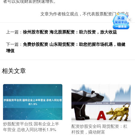
者可以实现财富的快速增长。
文章为作者独立观点，不代表股票配资门户观点
上一篇：
徐州股市配资 海北股票配资：助力投资，放大收益
下一篇：
免费炒股配资 山东期货配资：助您把握市场机遇，稳健
增值
相关文章
炒股配资平台找 国有企业上半
配资炒股安全吗 期货配资：杠
年营业 总收入同比增长1.9%
杆投资，撬动财富