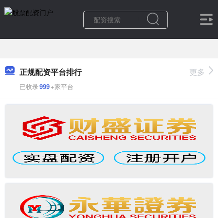
正规配资平台排行
更多
已收录
999
+家平台