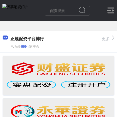
正规配资平台排行
更多
已收录
999
+家平台