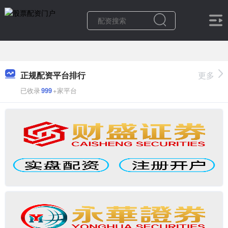
正规配资平台排行
更多
已收录
999
+家平台