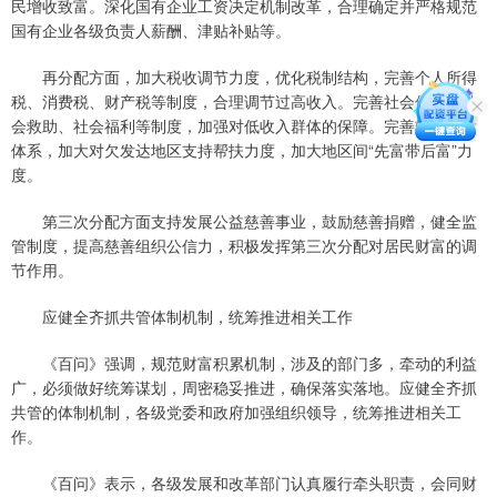
民增收致富。深化国有企业工资决定机制改革，合理确定并严格规范
国有企业各级负责人薪酬、津贴补贴等。
再分配方面，加大税收调节力度，优化税制结构，完善个人所得
税、消费税、财产税等制度，合理调节过高收入。完善社会保险、社
会救助、社会福利等制度，加强对低收入群体的保障。完善转移支付
体系，加大对欠发达地区支持帮扶力度，加大地区间“先富带后富”力
度。
第三次分配方面支持发展公益慈善事业，鼓励慈善捐赠，健全监
管制度，提高慈善组织公信力，积极发挥第三次分配对居民财富的调
节作用。
应健全齐抓共管体制机制，统筹推进相关工作
《百问》强调，规范财富积累机制，涉及的部门多，牵动的利益
广，必须做好统筹谋划，周密稳妥推进，确保落实落地。应健全齐抓
共管的体制机制，各级党委和政府加强组织领导，统筹推进相关工
作。
《百问》表示，各级发展和改革部门认真履行牵头职责，会同财