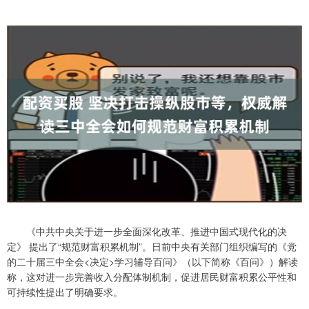
《中共中央关于进一步全面深化改革、推进中国式现代化的决
定》 提出了“规范财富积累机制”。日前中央有关部门组织编写的《党
的二十届三中全会<决定>学习辅导百问》（以下简称《百问》）解读
称，这对进一步完善收入分配体制机制，促进居民财富积累公平性和
可持续性提出了明确要求。