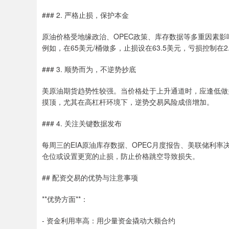
### 2. 严格止损，保护本金
原油价格受地缘政治、OPEC政策、库存数据等多重因素影
例如，在65美元/桶做多，止损设在63.5美元，亏损控制在
### 3. 顺势而为，不逆势抄底
美原油期货趋势性较强。当价格处于上升通道时，应逢低做
摸顶，尤其在高杠杆环境下，逆势交易风险成倍增加。
### 4. 关注关键数据发布
每周三的EIA原油库存数据、OPEC月度报告、美联储利
仓位或设置更宽的止损，防止价格跳空导致损失。
## 配资交易的优势与注意事项
**优势方面**：
- 资金利用率高：用少量资金撬动大额合约