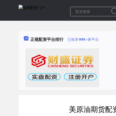
正规配资平台排行
已收录
999
+家平台
美原油期货配