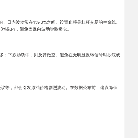
响，日内波动常在1%-3%之间。设置止损是杠杆交易的生命线。
2.3%以内，避免因反向波动导致爆仓。
多；下跌趋势中，则反弹做空。避免在无明显反转信号时抄底或
率决议等，都会引发原油价格剧烈波动。在数据公布前，建议降低