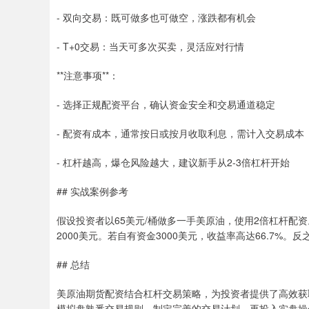
- 双向交易：既可做多也可做空，涨跌都有机会
- T+0交易：当天可多次买卖，灵活应对行情
**注意事项**：
- 选择正规配资平台，确认资金安全和交易通道稳定
- 配资有成本，通常按日或按月收取利息，需计入交易成本
- 杠杆越高，爆仓风险越大，建议新手从2-3倍杠杆开始
## 实战案例参考
假设投资者以65美元/桶做多一手美原油，使用2倍杠杆配资
2000美元。若自有资金3000美元，收益率高达66.7%。反
## 总结
美原油期货配资结合杠杆交易策略，为投资者提供了高效获
模拟盘熟悉交易规则，制定完善的交易计划，再投入实盘操